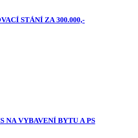
OVACÍ STÁNÍ ZA 300.000,-
ONUS NA VYBAVENÍ BYTU A PS