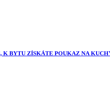
0.9m², K BYTU ZÍSKÁTE POUKAZ NA KUC