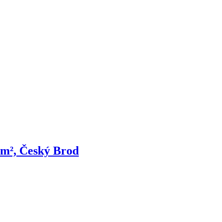
4m², Český Brod