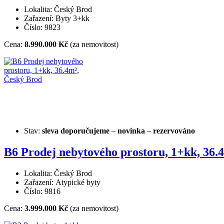
Lokalita: Český Brod
Zařazení: Byty 3+kk
Číslo: 9823
Cena:
8.990.000 Kč
(za nemovitost)
Stav:
sleva
doporučujeme
–
novinka
–
rezervováno
B6 Prodej nebytového prostoru, 1+kk, 36.
Lokalita: Český Brod
Zařazení: Atypické byty
Číslo: 9816
Cena:
3.999.000 Kč
(za nemovitost)