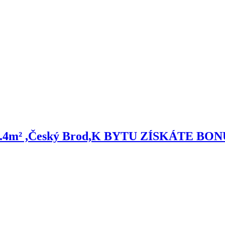
kón 5.4m² ,Český Brod,K BYTU ZÍSKÁTE 