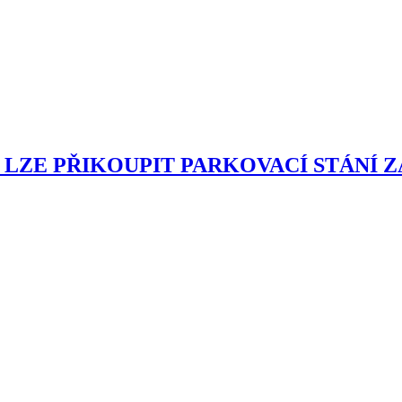
rod, LZE PŘIKOUPIT PARKOVACÍ STÁNÍ ZA