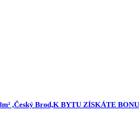
ón 1.8m² ,Český Brod,K BYTU ZÍSKÁTE B