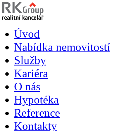
Úvod
Nabídka nemovitostí
Služby
Kariéra
O nás
Hypotéka
Reference
Kontakty