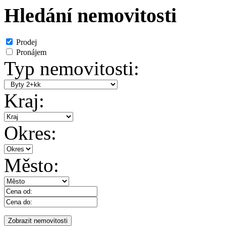
Hledání nemovitosti
Prodej
Pronájem
Typ nemovitosti:
Kraj:
Okres:
Město: