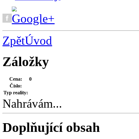
Zpět
Úvod
Záložky
Cena:
0
Číslo:
Typ reality:
Nahrávám...
Doplňující obsah