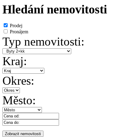
Hledání nemovitosti
Prodej
Pronájem
Typ nemovitosti:
Kraj:
Okres:
Město: