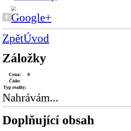
Zpět
Úvod
Záložky
Cena:
0
Číslo:
Typ reality:
Nahrávám...
Doplňující obsah