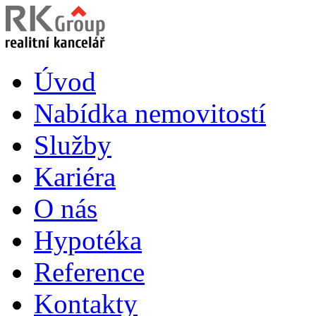
Úvod
Nabídka nemovitostí
Služby
Kariéra
O nás
Hypotéka
Reference
Kontakty