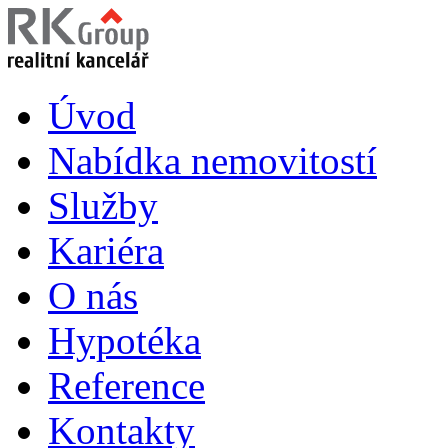
Úvod
Nabídka nemovitostí
Služby
Kariéra
O nás
Hypotéka
Reference
Kontakty