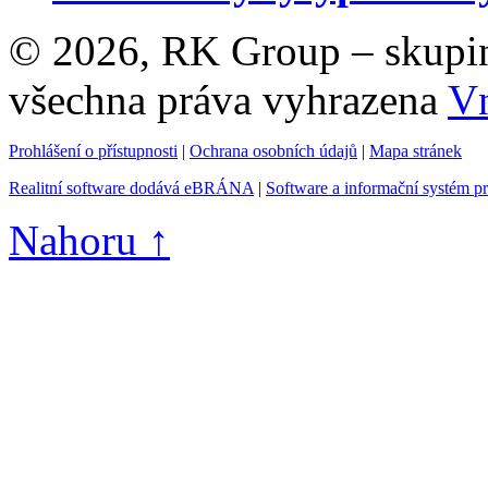
© 2026, RK Group – skupina 
všechna práva vyhrazena
Vn
Prohlášení o přístupnosti
|
Ochrana osobních údajů
|
Mapa stránek
Realitní software dodává eBRÁNA
|
Software a informační systém p
Nahoru ↑