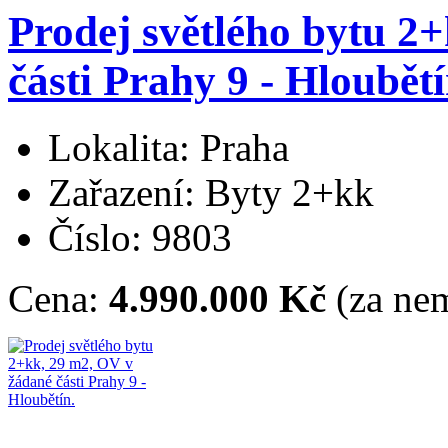
Prodej světlého bytu 2
části Prahy 9 - Hloubětí
Lokalita: Praha
Zařazení: Byty 2+kk
Číslo: 9803
Cena:
4.990.000 Kč
(za nem