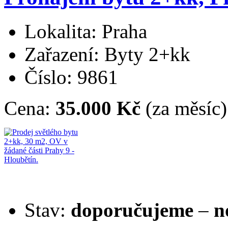
Lokalita: Praha
Zařazení: Byty 2+kk
Číslo: 9861
Cena:
35.000 Kč
(za měsíc)
Stav:
doporučujeme
–
n