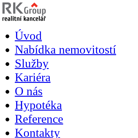
Úvod
Nabídka nemovitostí
Služby
Kariéra
O nás
Hypotéka
Reference
Kontakty