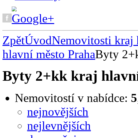
Zpět
Úvod
Nemovitosti kraj 
hlavní město Praha
Byty 2+k
Byty 2+kk kraj hlavn
Nemovitostí v nabídce:
5
nejnovějších
nejlevnějších