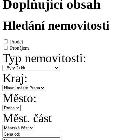
Doplňující obsah
Hledání nemovitosti
Prodej
Pronájem
Typ nemovitosti:
Kraj:
Město:
Měst. část