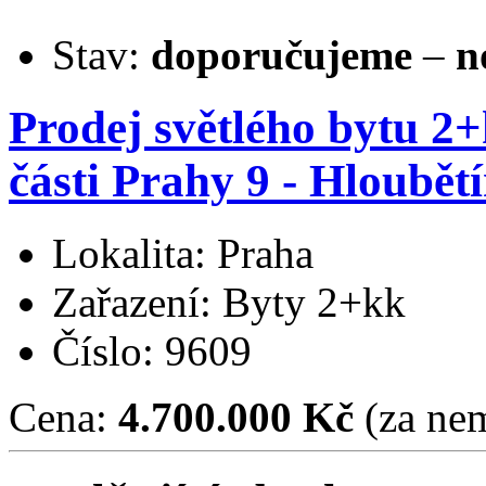
Stav:
doporučujeme
–
n
Prodej světlého bytu 2
části Prahy 9 - Hloubětí
Lokalita: Praha
Zařazení: Byty 2+kk
Číslo: 9609
Cena:
4.700.000 Kč
(za nem