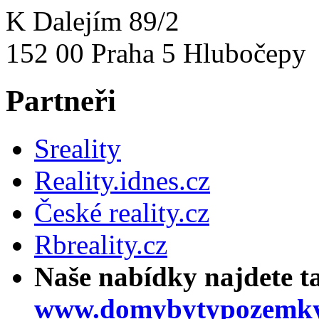
K Dalejím 89/2
152 00 Praha 5 Hlubočepy
Partneři
Sreality
Reality.idnes.cz
České reality.cz
Rbreality.cz
Naše nabídky najdete t
www.domybytypozemky