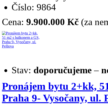
Číslo: 9864
Cena:
9.900.000 Kč
(za nem
Stav:
doporučujeme
–
n
Pronájem bytu 2+kk, 5
Praha 9- Vysočany, ul. 