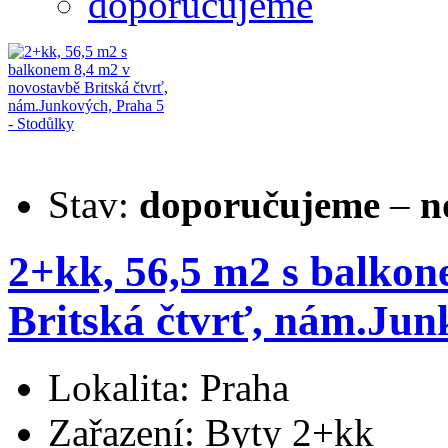
doporučujeme
Stav:
doporučujeme
–
n
2+kk, 56,5 m2 s balkon
Britská čtvrť, nám.Jun
Lokalita: Praha
Zařazení: Byty 2+kk