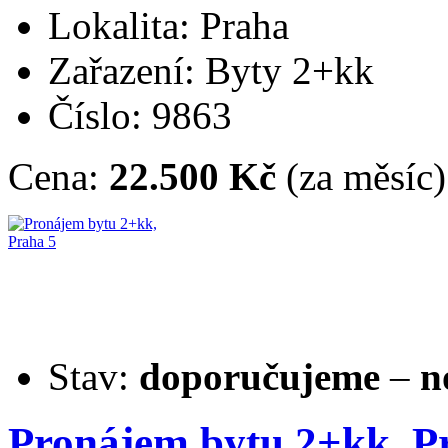
Lokalita: Praha
Zařazení: Byty 2+kk
Číslo: 9863
Cena:
22.500 Kč
(za měsíc)
Stav:
doporučujeme
–
n
Pronájem bytu 2+kk, P