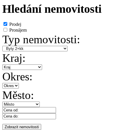
Hledání nemovitosti
Prodej
Pronájem
Typ nemovitosti:
Kraj:
Okres:
Město: