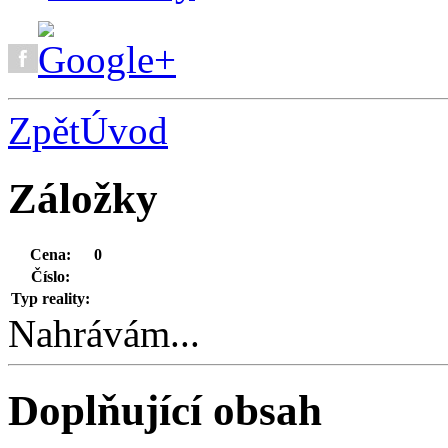
Zpět
Úvod
Záložky
Cena:
0
Číslo:
Typ reality:
Nahrávám...
Doplňující obsah