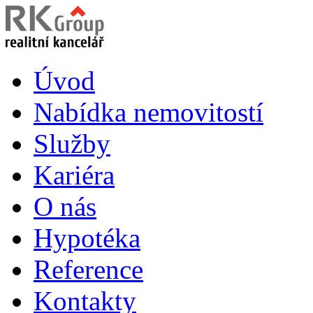
Úvod
Nabídka nemovitostí
Služby
Kariéra
O nás
Hypotéka
Reference
Kontakty