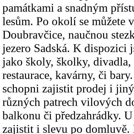
památkami a snadným příst
lesům. Po okolí se můžete 
Doubravčice, naučnou stez
jezero Sadská. K dispozici 
jako školy, školky, divadla,
restaurace, kavárny, či ba
schopni zajistit prodej i ji
různých patrech vilových d
balkonu či předzahrádky. U
zajistit i slevu po domluvě.