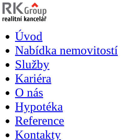
Úvod
Nabídka nemovitostí
Služby
Kariéra
O nás
Hypotéka
Reference
Kontakty