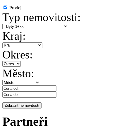
Prodej
Typ nemovitosti:
Kraj:
Okres:
Město:
Partneři