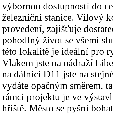
výbornou dostupností do ce
železniční stanice. Vilový 
provedení, zajišťuje dostat
pohodlný život se všemi sl
této lokalitě je ideální pro 
Vlakem jste na nádraží Lib
na dálnici D11 jste na stej
vydáte opačným směrem, tak
rámci projektu je ve výstavb
hřiště. Město se pyšní bohat