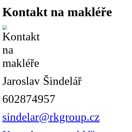
Kontakt na makléře
Jaroslav Šindelář
602874957
sindelar@rkgroup.cz