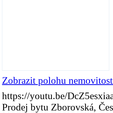
Zobrazit polohu nemovitost
https://youtu.be/DcZ5esxia
Prodej bytu Zborovská, Če