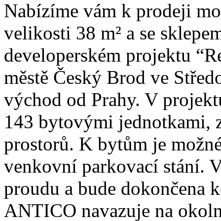
Nabízíme vám k prodeji mod
velikosti 38 m² a se sklepem
developerském projektu “R
městě Český Brod ve Středo
východ od Prahy. V projekt
143 bytovými jednotkami, z
prostorů. K bytům je možné 
venkovní parkovací stání. 
proudu a bude dokončena k
ANTICO navazuje na okoln