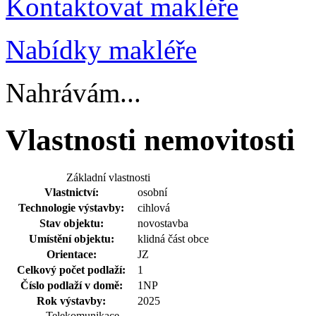
Kontaktovat makléře
Nabídky makléře
Nahrávám...
Vlastnosti nemovitosti
Základní vlastnosti
Vlastnictví:
osobní
Technologie výstavby:
cihlová
Stav objektu:
novostavba
Umístění objektu:
klidná část obce
Orientace:
JZ
Celkový počet podlaží:
1
Číslo podlaží v domě:
1NP
Rok výstavby:
2025
Telekomunikace