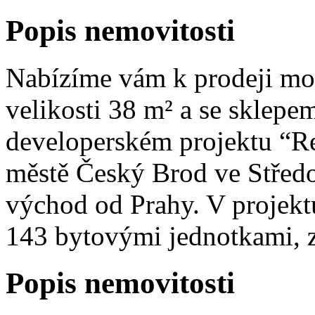
Popis nemovitosti
Nabízíme vám k prodeji mod
velikosti 38 m² a se sklepem
developerském projektu “R
městě Český Brod ve Středo
východ od Prahy. V projekt
143 bytovými jednotkami, z
Popis nemovitosti