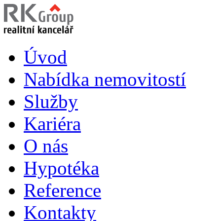
Úvod
Nabídka nemovitostí
Služby
Kariéra
O nás
Hypotéka
Reference
Kontakty