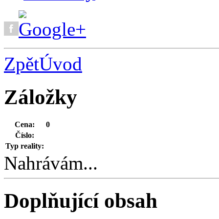
Zpět
Úvod
Záložky
Cena:
0
Číslo:
Typ reality:
Nahrávám...
Doplňující obsah