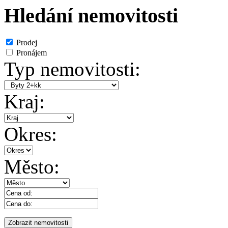
Hledání nemovitosti
Prodej
Pronájem
Typ nemovitosti:
Kraj:
Okres:
Město: