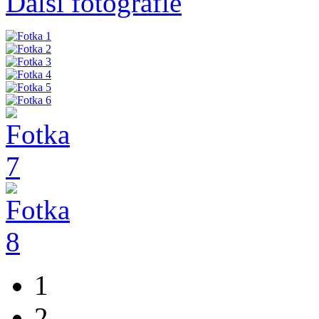
Další fotografie
1
2