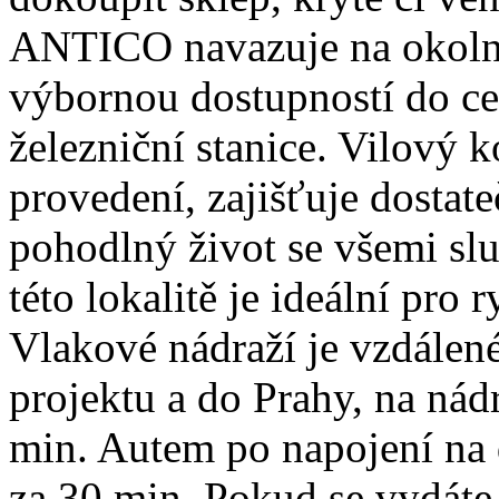
ANTICO navazuje na okoln
výbornou dostupností do ce
železniční stanice. Vilový 
provedení, zajišťuje dostat
pohodlný život se všemi sl
této lokalitě je ideální pro 
Vlakové nádraží je vzdálen
projektu a do Prahy, na nád
min. Autem po napojení na d
za 30 min. Pokud se vydáte