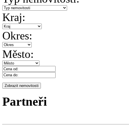
Kraj:
Okres:
Město:
Partneři