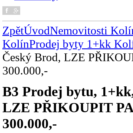
Zpět
Úvod
Nemovitosti Kolí
Kolín
Prodej byty 1+kk Kol
Český Brod, LZE PŘIKO
300.000,-
B3 Prodej bytu, 1+kk
LZE PŘIKOUPIT P
300.000,-