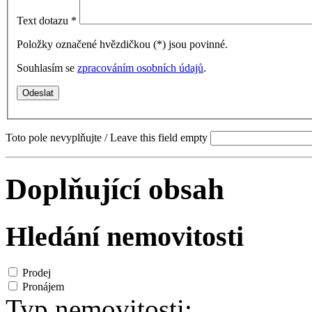
Text dotazu
*
Položky označené hvězdičkou (
*
) jsou povinné.
Souhlasím se
zpracováním osobních údajů
.
Toto pole nevyplňujte / Leave this field empty
Doplňující obsah
Hledání nemovitosti
Prodej
Pronájem
Typ nemovitosti: