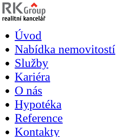
Úvod
Nabídka nemovitostí
Služby
Kariéra
O nás
Hypotéka
Reference
Kontakty