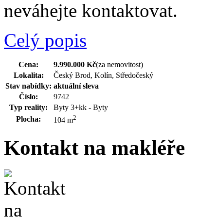
neváhejte kontaktovat.
Celý popis
Cena:
9.990.000 Kč
(za nemovitost)
Lokalita:
Český Brod, Kolín, Středočeský
Stav nabídky:
aktuální
sleva
Číslo:
9742
Typ reality:
Byty 3+kk - Byty
2
Plocha:
104 m
Kontakt na makléře