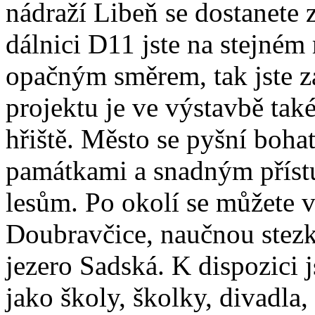
nádraží Libeň se dostanete
dálnici D11 jste na stejném
opačným směrem, tak jste z
projektu je ve výstavbě tak
hřiště. Město se pyšní bohat
památkami a snadným příst
lesům. Po okolí se můžete 
Doubravčice, naučnou stez
jezero Sadská. K dispozici 
jako školy, školky, divadla,