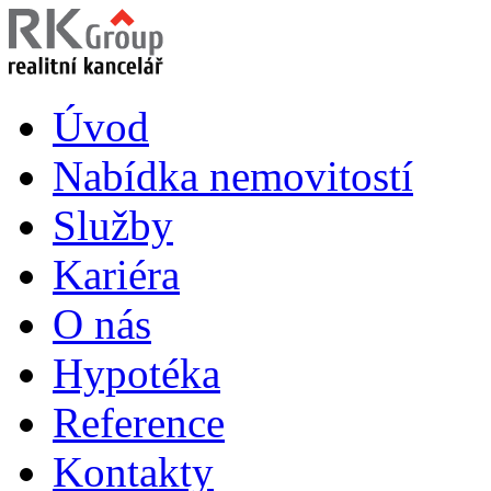
Úvod
Nabídka nemovitostí
Služby
Kariéra
O nás
Hypotéka
Reference
Kontakty