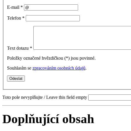
E-mail
*
Telefon
*
Text dotazu
*
Položky označené hvězdičkou (
*
) jsou povinné.
Souhlasím se
zpracováním osobních údajů
.
Toto pole nevyplňujte / Leave this field empty
Doplňující obsah