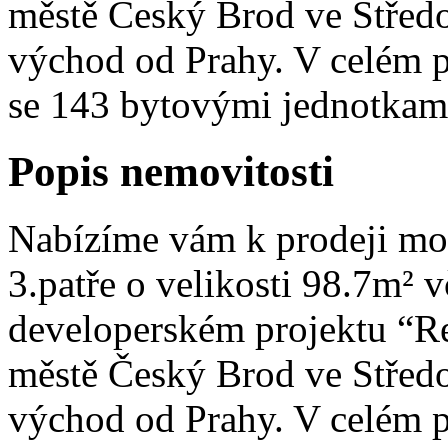
městě Český Brod ve Středo
východ od Prahy. V celém 
se 143 bytovými jednotkami,
Popis nemovitosti
Nabízíme vám k prodeji mod
3.patře o velikosti 98.7m² 
developerském projektu “Re
městě Český Brod ve Středo
východ od Prahy. V celém 