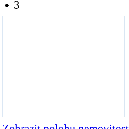
3
Zobrazit polohu nemovitost