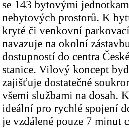
se 143 bytovými jednotkami
nebytových prostorů. K byt
kryté či venkovní parkovac
navazuje na okolní zástav
dostupností do centra České
stanice. Vilový koncept by
zajišťuje dostatečné soukro
všemi službami na dosah. Ko
ideální pro rychlé spojení 
je vzdálené pouze 7 minut c