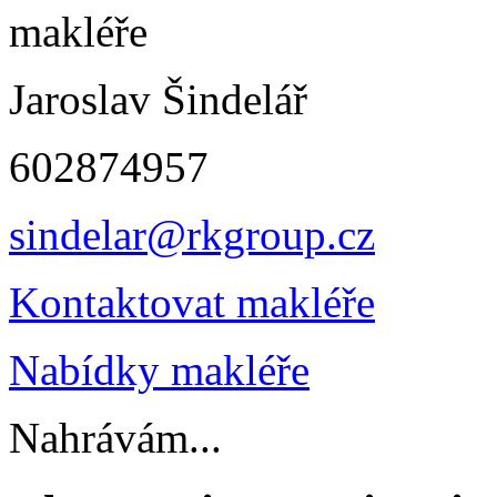
Jaroslav Šindelář
602874957
sindelar@rkgroup.cz
Kontaktovat makléře
Nabídky makléře
Nahrávám...