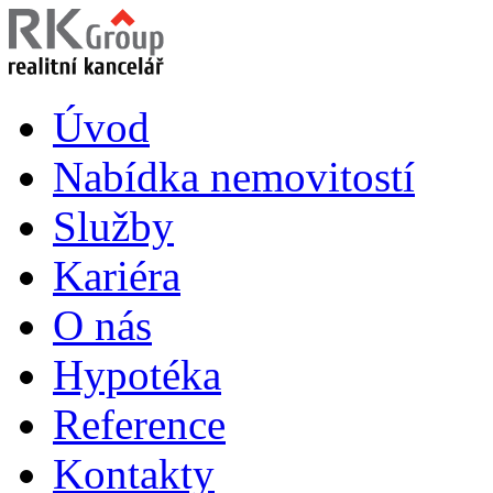
Úvod
Nabídka nemovitostí
Služby
Kariéra
O nás
Hypotéka
Reference
Kontakty