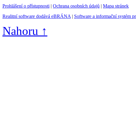
Prohlášení o přístupnosti
|
Ochrana osobních údajů
|
Mapa stránek
Realitní software dodává eBRÁNA
|
Software a informační systém p
Nahoru ↑