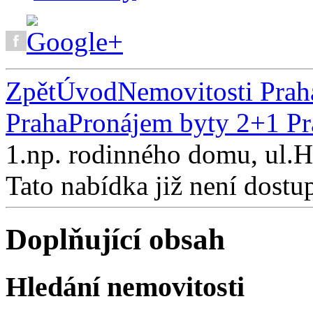
Zpět
Úvod
Nemovitosti Prah
Praha
Pronájem byty 2+1 Pr
1.np. rodinného domu, ul.H
Tato nabídka již není dostu
Doplňující obsah
Hledání nemovitosti