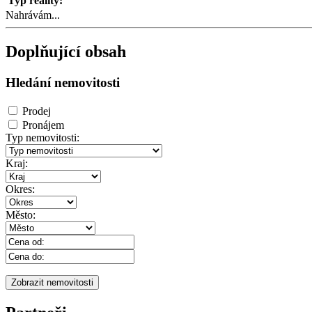
Typ reality:
Nahrávám...
Doplňující obsah
Hledání nemovitosti
Prodej
Pronájem
Typ nemovitosti:
Kraj:
Okres:
Město: