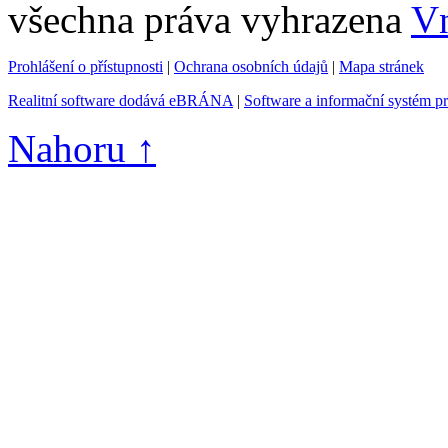
všechna práva vyhrazena
Vn
Prohlášení o přístupnosti
|
Ochrana osobních údajů
|
Mapa stránek
Realitní software dodává eBRÁNA
|
Software a informační systém p
Nahoru ↑