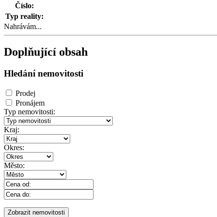
Číslo:
Typ reality:
Nahrávám...
Doplňující obsah
Hledání nemovitosti
Prodej
Pronájem
Typ nemovitosti:
Kraj:
Okres:
Město: