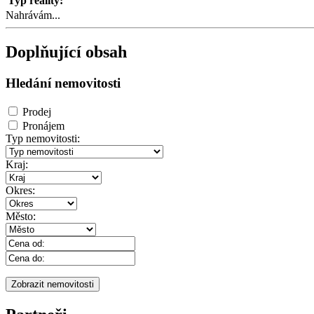
Typ reality:
Nahrávám...
Doplňující obsah
Hledání nemovitosti
Prodej
Pronájem
Typ nemovitosti:
Kraj:
Okres:
Město: