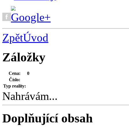
Zpět
Úvod
Záložky
Cena:
0
Číslo:
Typ reality:
Nahrávám...
Doplňující obsah