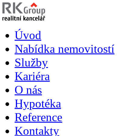
Úvod
Nabídka nemovitostí
Služby
Kariéra
O nás
Hypotéka
Reference
Kontakty