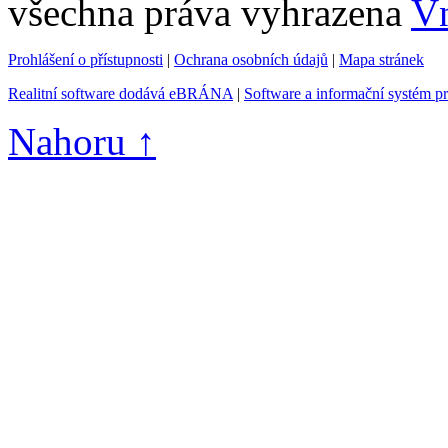
všechna práva vyhrazena
Vn
Prohlášení o přístupnosti
|
Ochrana osobních údajů
|
Mapa stránek
Realitní software dodává eBRÁNA
|
Software a informační systém p
Nahoru ↑