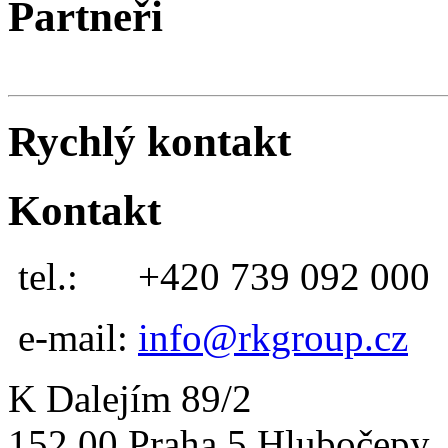
Partneři
Rychlý kontakt
Kontakt
tel.:
+420 739 092 000
e-mail:
info@rkgroup.cz
K Dalejím 89/2
152 00 Praha 5 Hlubočepy