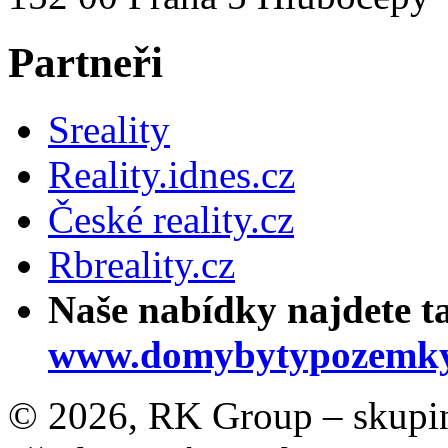
Partneři
Sreality
Reality.idnes.cz
České reality.cz
Rbreality.cz
Naše nabídky najdete t
www.domybytypozemky
© 2026, RK Group – skupina 