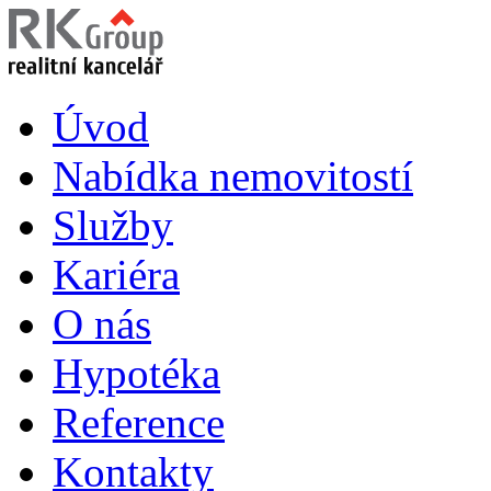
Úvod
Nabídka nemovitostí
Služby
Kariéra
O nás
Hypotéka
Reference
Kontakty