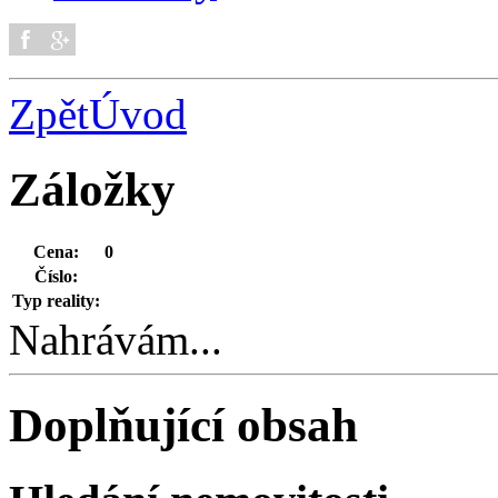
Zpět
Úvod
Záložky
Cena:
0
Číslo:
Typ reality:
Nahrávám...
Doplňující obsah