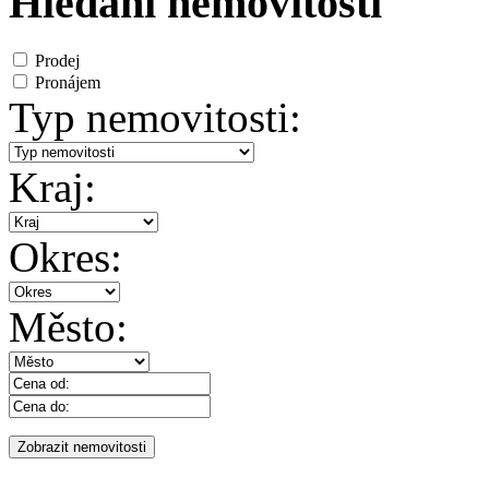
Hledání nemovitosti
Prodej
Pronájem
Typ nemovitosti:
Kraj:
Okres:
Město: