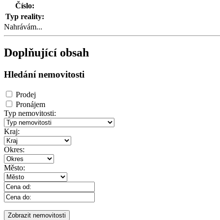
Číslo:
Typ reality:
Nahrávám...
Doplňující obsah
Hledání nemovitosti
Prodej
Pronájem
Typ nemovitosti:
Kraj:
Okres:
Město: