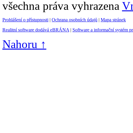
všechna práva vyhrazena
Vn
Prohlášení o přístupnosti
|
Ochrana osobních údajů
|
Mapa stránek
Realitní software dodává eBRÁNA
|
Software a informační systém p
Nahoru ↑