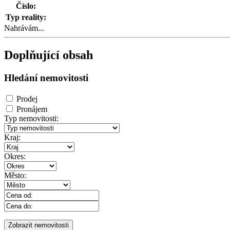
Číslo:
Typ reality:
Nahrávám...
Doplňující obsah
Hledání nemovitosti
Prodej
Pronájem
Typ nemovitosti:
Kraj:
Okres:
Město: