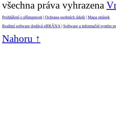
všechna práva vyhrazena
Vn
Prohlášení o přístupnosti
|
Ochrana osobních údajů
|
Mapa stránek
Realitní software dodává eBRÁNA
|
Software a informační systém p
Nahoru ↑