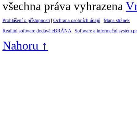
všechna práva vyhrazena
Vn
Prohlášení o přístupnosti
|
Ochrana osobních údajů
|
Mapa stránek
Realitní software dodává eBRÁNA
|
Software a informační systém p
Nahoru ↑