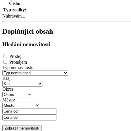
Číslo:
Typ reality:
Nahrávám...
Doplňující obsah
Hledání nemovitosti
Prodej
Pronájem
Typ nemovitosti:
Kraj:
Okres:
Město: