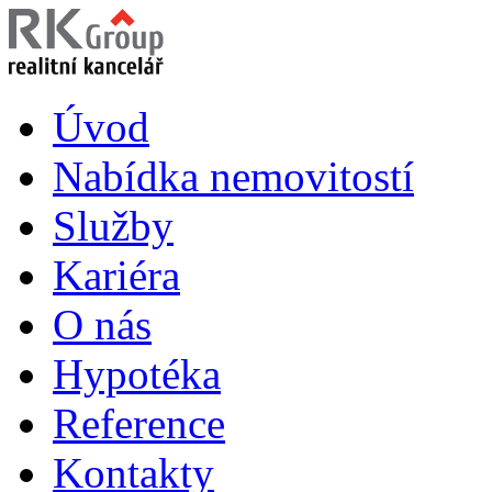
Úvod
Nabídka nemovitostí
Služby
Kariéra
O nás
Hypotéka
Reference
Kontakty