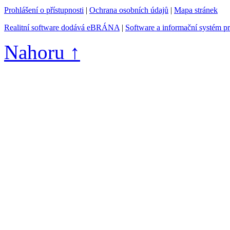
Prohlášení o přístupnosti
|
Ochrana osobních údajů
|
Mapa stránek
Realitní software dodává eBRÁNA
|
Software a informační systém p
Nahoru ↑