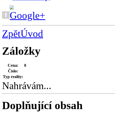
Zpět
Úvod
Záložky
Cena:
0
Číslo:
Typ reality:
Nahrávám...
Doplňující obsah