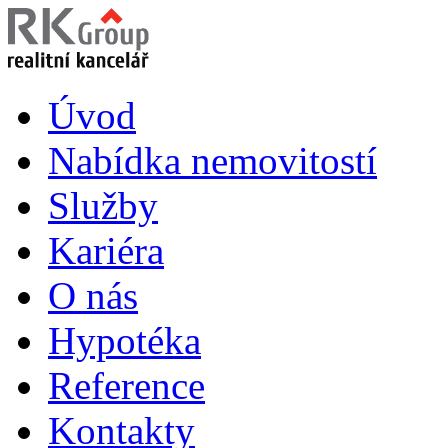
Úvod
Nabídka nemovitostí
Služby
Kariéra
O nás
Hypotéka
Reference
Kontakty