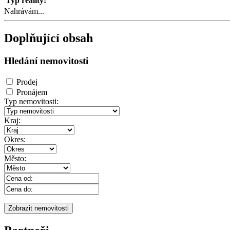
Typ reality:
Nahrávám...
Doplňující obsah
Hledání nemovitosti
Prodej
Pronájem
Typ nemovitosti:
Kraj:
Okres:
Město: