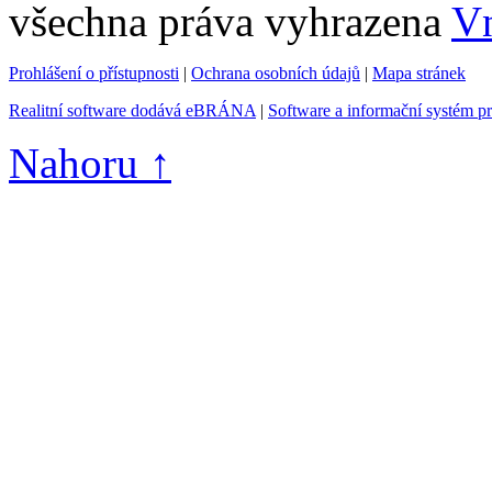
všechna práva vyhrazena
Vn
Prohlášení o přístupnosti
|
Ochrana osobních údajů
|
Mapa stránek
Realitní software dodává eBRÁNA
|
Software a informační systém p
Nahoru ↑