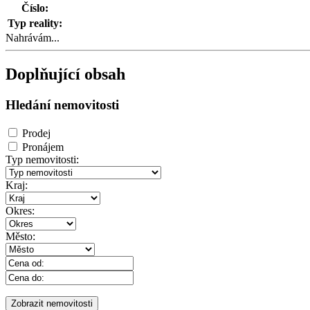
Číslo:
Typ reality:
Nahrávám...
Doplňující obsah
Hledání nemovitosti
Prodej
Pronájem
Typ nemovitosti:
Kraj:
Okres:
Město: