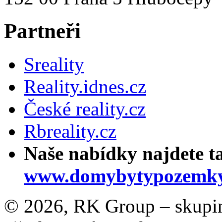
Partneři
Sreality
Reality.idnes.cz
České reality.cz
Rbreality.cz
Naše nabídky najdete t
www.domybytypozemky
© 2026, RK Group – skupina 