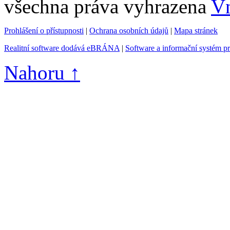
všechna práva vyhrazena
Vn
Prohlášení o přístupnosti
|
Ochrana osobních údajů
|
Mapa stránek
Realitní software dodává eBRÁNA
|
Software a informační systém p
Nahoru ↑