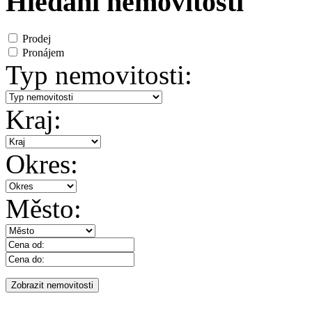
Hledání nemovitosti
Prodej
Pronájem
Typ nemovitosti:
Kraj:
Okres:
Město: