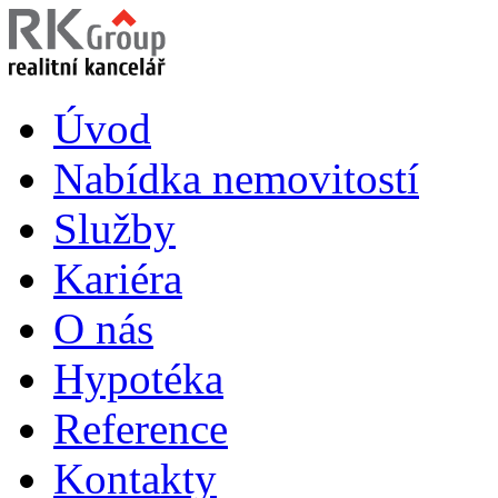
Úvod
Nabídka nemovitostí
Služby
Kariéra
O nás
Hypotéka
Reference
Kontakty