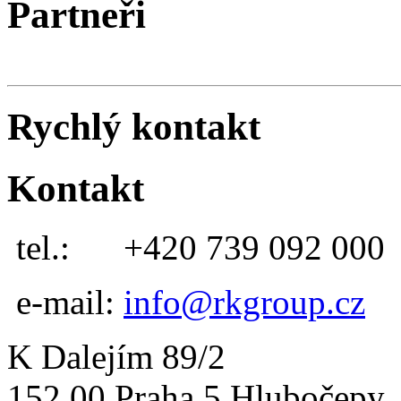
Partneři
Rychlý kontakt
Kontakt
tel.:
+420 739 092 000
e-mail:
info@rkgroup.cz
K Dalejím 89/2
152 00 Praha 5 Hlubočepy