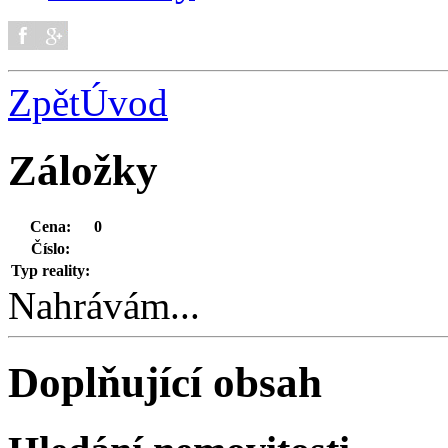
Zpět
Úvod
Záložky
Cena:
0
Číslo:
Typ reality:
Nahrávám...
Doplňující obsah