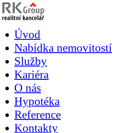
Úvod
Nabídka nemovitostí
Služby
Kariéra
O nás
Hypotéka
Reference
Kontakty