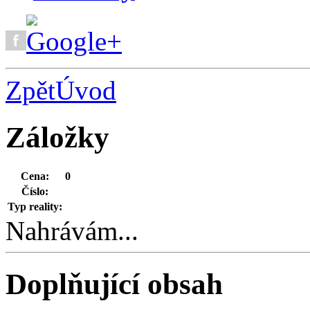
Zpět
Úvod
Záložky
Cena:
0
Číslo:
Typ reality:
Nahrávám...
Doplňující obsah