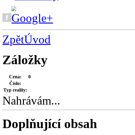
Zpět
Úvod
Záložky
Cena:
0
Číslo:
Typ reality:
Nahrávám...
Doplňující obsah