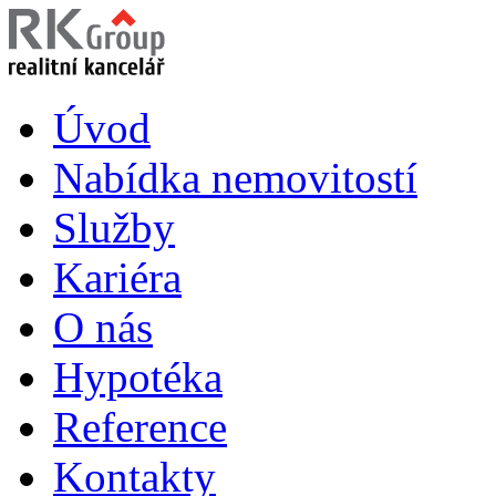
Úvod
Nabídka nemovitostí
Služby
Kariéra
O nás
Hypotéka
Reference
Kontakty