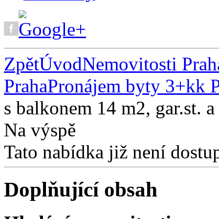
Zpět
Úvod
Nemovitosti Prah
Praha
Pronájem byty 3+kk 
s balkonem 14 m2, gar.st. a 
Na výspě
Tato nabídka již není dostu
Doplňující obsah