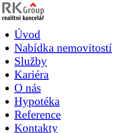
Úvod
Nabídka nemovitostí
Služby
Kariéra
O nás
Hypotéka
Reference
Kontakty