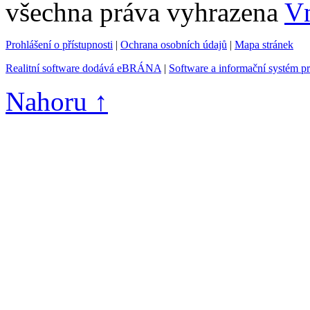
všechna práva vyhrazena
Vn
Prohlášení o přístupnosti
|
Ochrana osobních údajů
|
Mapa stránek
Realitní software dodává eBRÁNA
|
Software a informační systém p
Nahoru ↑