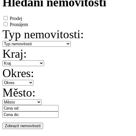
Hledání nemovitosti
Prodej
Pronájem
Typ nemovitosti:
Kraj:
Okres:
Město: