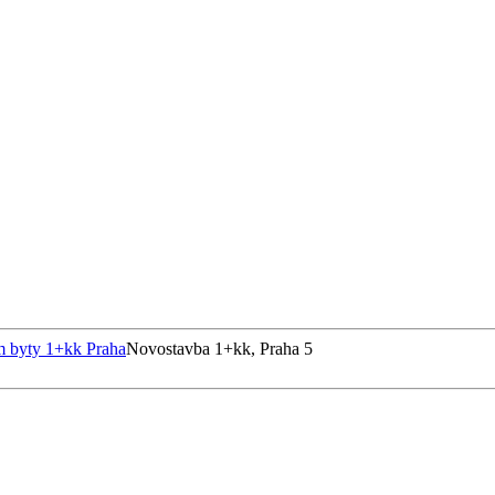
m byty 1+kk Praha
Novostavba 1+kk, Praha 5