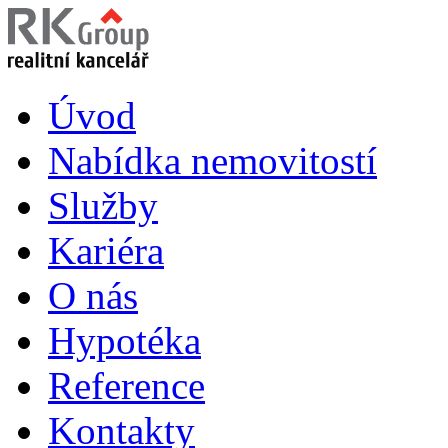
Úvod
Nabídka nemovitostí
Služby
Kariéra
O nás
Hypotéka
Reference
Kontakty