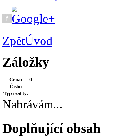
Zpět
Úvod
Záložky
Cena:
0
Číslo:
Typ reality:
Nahrávám...
Doplňující obsah