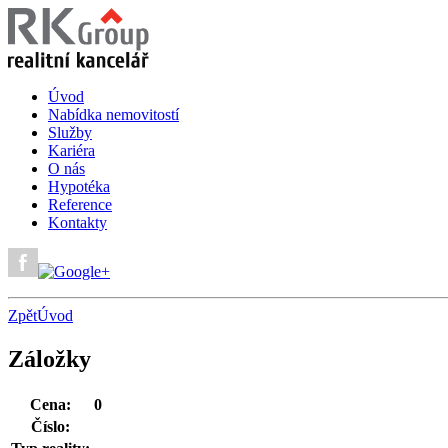
Úvod
Nabídka nemovitostí
Služby
Kariéra
O nás
Hypotéka
Reference
Kontakty
Zpět
Úvod
Záložky
Cena:
0
Číslo: