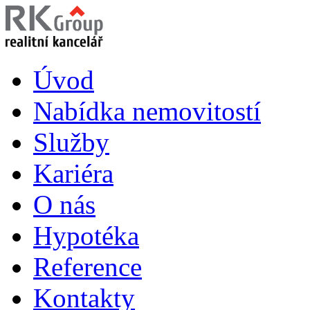
Úvod
Nabídka nemovitostí
Služby
Kariéra
O nás
Hypotéka
Reference
Kontakty