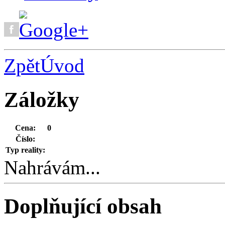
Zpět
Úvod
Záložky
Cena:
0
Číslo:
Typ reality:
Nahrávám...
Doplňující obsah