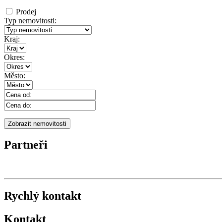
Prodej
Typ nemovitosti:
Kraj:
Okres:
Město:
Partneři
Rychlý kontakt
Kontakt