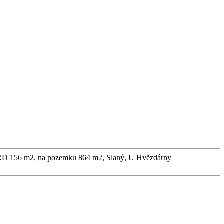
RD 156 m2, na pozemku 864 m2, Slaný, U Hvězdárny