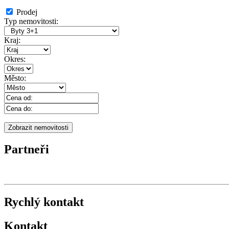
Prodej
Typ nemovitosti:
Kraj:
Okres:
Město:
Partneři
Rychlý kontakt
Kontakt